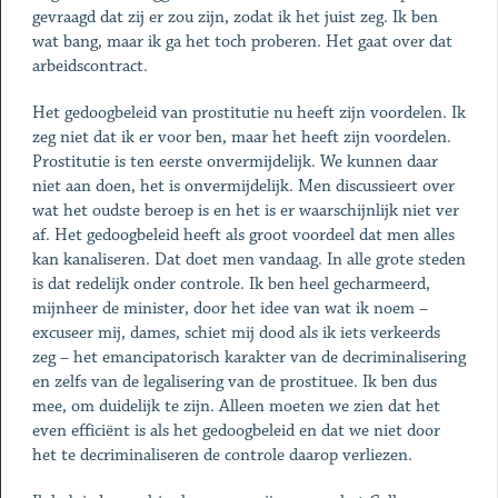
gevraagd dat zij er zou zijn, zodat ik het juist zeg. Ik ben
wat bang, maar ik ga het toch proberen. Het gaat over dat
arbeidscontract.
Het gedoogbeleid van prostitutie nu heeft zijn voordelen. Ik
zeg niet dat ik er voor ben, maar het heeft zijn voordelen.
Prostitutie is ten eerste onvermijdelijk. We kunnen daar
niet aan doen, het is onvermijdelijk. Men discussieert over
wat het oudste beroep is en het is er waarschijnlijk niet ver
af. Het gedoogbeleid heeft als groot voordeel dat men alles
kan kanaliseren. Dat doet men vandaag. In alle grote steden
is dat redelijk onder controle. Ik ben heel gecharmeerd,
mijnheer de minister, door het idee van wat ik noem –
excuseer mij, dames, schiet mij dood als ik iets verkeerds
zeg – het emancipatorisch karakter van de decriminalisering
en zelfs van de legalisering van de prostituee. Ik ben dus
mee, om duidelijk te zijn. Alleen moeten we zien dat het
even efficiënt is als het gedoogbeleid en dat we niet door
het te decriminaliseren de controle daarop verliezen.