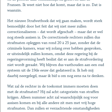
Fransen. Ik weet niet hoe dat komt, maar dat is zo. Dat is
waanzin.
Het nieuwe Strafwetboek dat wij gaan maken, wordt sterk
bemoeilijkt door het feit dat wij niet meer zullen
correctionaliseren – dat wordt afgeschaft – maar dat er wel
nog steeds assisen is. De correctionele rechters zullen dus
strafmaten opleggen van rond 20 à 25 jaar, zonder dat de
criminele kamers, waar wij zolang over hebben gesproken,
er uiteindelijk zullen komen, omdat deze regering bij de
regeringsvorming heeft beslist dat er aan de strafvordering
niet wordt geraakt. Wij blijven dus vasthouden aan een oud
systeem uit de 19de eeuw dat gedateerd is. Ik heb mij
daarbij neergelegd, maar ik bid u om nog eens na te denken.
Wat zal de rechter in de toekomst immers moeten doen
met de strafmaten? Hij zal acht categorieën van straffen
krijgen. Alleen nummer acht zal waarschijnlijk nog voor
assisen komen en bij alle andere zit men met vrij hoge
strafmaten. Dan zullen er verzachtende omstandigheden