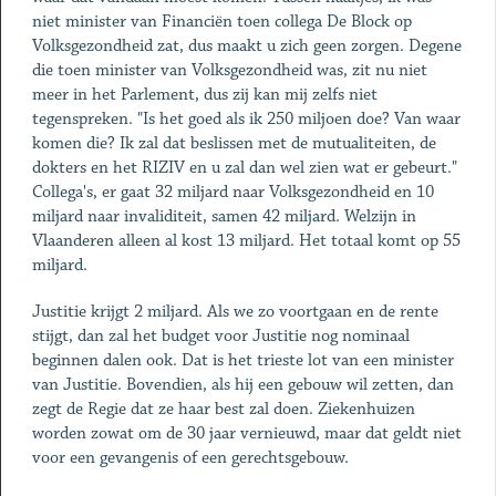
niet minister van Financiën toen collega De Block op
Volksgezondheid zat, dus maakt u zich geen zorgen. Degene
die toen minister van Volksgezondheid was, zit nu niet
meer in het Parlement, dus zij kan mij zelfs niet
tegenspreken. "Is het goed als ik 250 miljoen doe? Van waar
komen die? Ik zal dat beslissen met de mutualiteiten, de
dokters en het RIZIV en u zal dan wel zien wat er gebeurt."
Collega's, er gaat 32 miljard naar Volksgezondheid en 10
miljard naar invaliditeit, samen 42 miljard. Welzijn in
Vlaanderen alleen al kost 13 miljard. Het totaal komt op 55
miljard.
Justitie krijgt 2 miljard. Als we zo voortgaan en de rente
stijgt, dan zal het budget voor Justitie nog nominaal
beginnen dalen ook. Dat is het trieste lot van een minister
van Justitie. Bovendien, als hij een gebouw wil zetten, dan
zegt de Regie dat ze haar best zal doen. Ziekenhuizen
worden zowat om de 30 jaar vernieuwd, maar dat geldt niet
voor een gevangenis of een gerechtsgebouw.