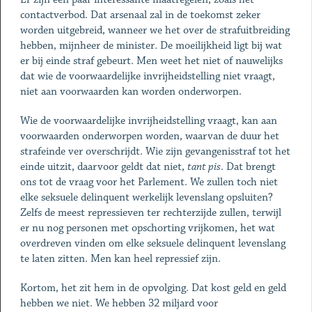
contactverbod. Dat arsenaal zal in de toekomst zeker
worden uitgebreid, wanneer we het over de strafuitbreiding
hebben, mijnheer de minister. De moeilijkheid ligt bij wat
er bij einde straf gebeurt. Men weet het niet of nauwelijks
dat wie de voorwaardelijke invrijheidstelling niet vraagt,
niet aan voorwaarden kan worden onderworpen.
Wie de voorwaardelijke invrijheidstelling vraagt, kan aan
voorwaarden onderworpen worden, waarvan de duur het
strafeinde ver overschrijdt. Wie zijn gevangenisstraf tot het
einde uitzit, daarvoor geldt dat niet,
tant pis
. Dat brengt
ons tot de vraag voor het Parlement. We zullen toch niet
elke seksuele delinquent werkelijk levenslang opsluiten?
Zelfs de meest repressieven ter rechterzijde zullen, terwijl
er nu nog personen met opschorting vrijkomen, het wat
overdreven vinden om elke seksuele delinquent levenslang
te laten zitten. Men kan heel repressief zijn.
Kortom, het zit hem in de opvolging. Dat kost geld en geld
hebben we niet. We hebben 32 miljard voor