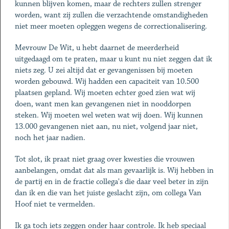
kunnen blijven komen, maar de rechters zullen strenger
worden, want zij zullen die verzachtende omstandigheden
niet meer moeten opleggen wegens de correctionalisering.
Mevrouw De Wit, u hebt daarnet de meerderheid
uitgedaagd om te praten, maar u kunt nu niet zeggen dat ik
niets zeg. U zei altijd dat er gevangenissen bij moeten
worden gebouwd. Wij hadden een capaciteit van 10.500
plaatsen gepland. Wij moeten echter goed zien wat wij
doen, want men kan gevangenen niet in nooddorpen
steken. Wij moeten wel weten wat wij doen. Wij kunnen
13.000 gevangenen niet aan, nu niet, volgend jaar niet,
noch het jaar nadien.
Tot slot, ik praat niet graag over kwesties die vrouwen
aanbelangen, omdat dat als man gevaarlijk is. Wij hebben in
de partij en in de fractie collega's die daar veel beter in zijn
dan ik en die van het juiste geslacht zijn, om collega Van
Hoof niet te vermelden.
Ik ga toch iets zeggen onder haar controle. Ik heb speciaal