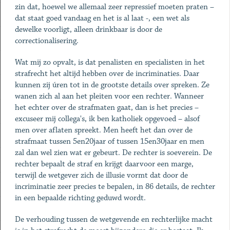
zin dat, hoewel we allemaal zeer repressief moeten praten –
dat staat goed vandaag en het is al laat -, een wet als
dewelke voorligt, alleen drinkbaar is door de
correctionalisering.
Wat mij zo opvalt, is dat penalisten en specialisten in het
strafrecht het altijd hebben over de incriminaties. Daar
kunnen zij úren tot in de grootste details over spreken. Ze
wanen zich al aan het pleiten voor een rechter. Wanneer
het echter over de strafmaten gaat, dan is het precies –
excuseer mij collega's, ik ben katholiek opgevoed – alsof
men over aflaten spreekt. Men heeft het dan over de
strafmaat tussen 5en20jaar of tussen 15en30jaar en men
zal dan wel zien wat er gebeurt. De rechter is soeverein. De
rechter bepaalt de straf en krijgt daarvoor een marge,
terwijl de wetgever zich de illusie vormt dat door de
incriminatie zeer precies te bepalen, in 86 details, de rechter
in een bepaalde richting geduwd wordt.
De verhouding tussen de wetgevende en rechterlijke macht