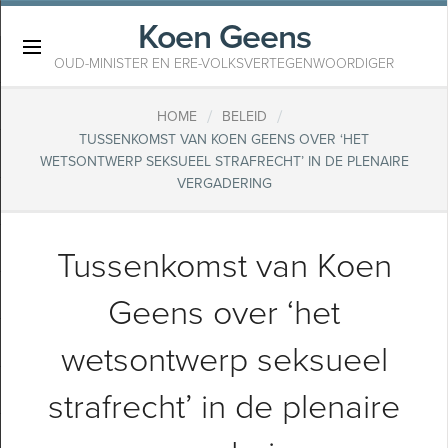
Koen Geens
×
OUD-MINISTER EN ERE-VOLKSVERTEGENWOORDIGER
/
/
HOME
BELEID
TUSSENKOMST VAN KOEN GEENS OVER ‘HET
WETSONTWERP SEKSUEEL STRAFRECHT’ IN DE PLENAIRE
VERGADERING
Tussenkomst van Koen
Geens over ‘het
wetsontwerp seksueel
strafrecht’ in de plenaire