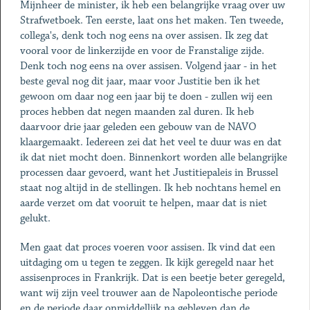
Mijnheer de minister, ik heb een belangrijke vraag over uw
Strafwetboek. Ten eerste, laat ons het maken. Ten tweede,
collega's, denk toch nog eens na over assisen. Ik zeg dat
vooral voor de linkerzijde en voor de Franstalige zijde.
Denk toch nog eens na over assisen. Volgend jaar - in het
beste geval nog dit jaar, maar voor Justitie ben ik het
gewoon om daar nog een jaar bij te doen - zullen wij een
proces hebben dat negen maanden zal duren. Ik heb
daarvoor drie jaar geleden een gebouw van de NAVO
klaargemaakt. Iedereen zei dat het veel te duur was en dat
ik dat niet mocht doen. Binnenkort worden alle belangrijke
processen daar gevoerd, want het Justitiepaleis in Brussel
staat nog altijd in de stellingen. Ik heb nochtans hemel en
aarde verzet om dat vooruit te helpen, maar dat is niet
gelukt.
Men gaat dat proces voeren voor assisen. Ik vind dat een
uitdaging om u tegen te zeggen. Ik kijk geregeld naar het
assisenproces in Frankrijk. Dat is een beetje beter geregeld,
want wij zijn veel trouwer aan de Napoleontische periode
en de periode daar onmiddellijk na gebleven dan de