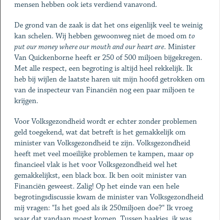
mensen hebben ook iets verdiend vanavond.
De grond van de zaak is dat het ons eigenlijk veel te weinig
kan schelen. Wij hebben gewoonweg niet de moed om
to
put our money where our mouth and our heart are
. Minister
Van Quickenborne heeft er 250 of 500 miljoen bijgekregen.
Met alle respect, een begroting is altijd heel rekkelijk. Ik
heb bij wijlen de laatste haren uit mijn hoofd getrokken om
van de inspecteur van Financiën nog een paar miljoen te
krijgen.
Voor Volksgezondheid wordt er echter zonder problemen
geld toegekend, wat dat betreft is het gemakkelijk om
minister van Volksgezondheid te zijn. Volksgezondheid
heeft met veel moeilijke problemen te kampen, maar op
financieel vlak is het voor Volksgezondheid wel het
gemakkelijkst, een black box. Ik ben ooit minister van
Financiën geweest. Zalig! Op het einde van een hele
begrotingsdiscussie kwam de minister van Volksgezondheid
mij vragen: "Is het goed als ik 250miljoen doe?" Ik vroeg
waar dat vandaan moest komen. Tussen haakjes, ik was