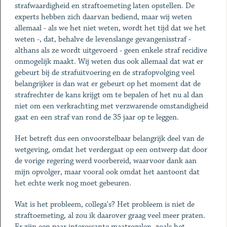
strafwaardigheid en straftoemeting laten opstellen. De
experts hebben zich daarvan bediend, maar wij weten
allemaal - als we het niet weten, wordt het tijd dat we het
weten -, dat, behalve de levenslange gevangenisstraf -
althans als ze wordt uitgevoerd - geen enkele straf recidive
onmogelijk maakt. Wij weten dus ook allemaal dat wat er
gebeurt bij de strafuitvoering en de strafopvolging veel
belangrijker is dan wat er gebeurt op het moment dat de
strafrechter de kans krijgt om te bepalen of het nu al dan
niet om een verkrachting met verzwarende omstandigheid
gaat en een straf van rond de 35 jaar op te leggen.
Het betreft dus een onvoorstelbaar belangrijk deel van de
wetgeving, omdat het verdergaat op een ontwerp dat door
de vorige regering werd voorbereid, waarvoor dank aan
mijn opvolger, maar vooral ook omdat het aantoont dat
het echte werk nog moet gebeuren.
Wat is het probleem, collega's? Het probleem is niet de
straftoemeting, al zou ik daarover graag veel meer praten.
Er zijn een paar interessante maatregelen, zoals het