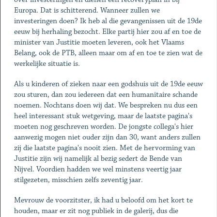
Europa. Dat is schitterend. Wanneer zullen we
investeringen doen? Ik heb al die gevangenissen uit de 19de
eeuw bij herhaling bezocht. Elke partij hier zou af en toe de
minister van Justitie moeten leveren, ook het Vlaams
Belang, ook de PTB, alleen maar om af en toe te zien wat de
werkelijke situatie is.
Als u kinderen of zieken naar een godshuis uit de 19de eeuw
zou sturen, dan zou iedereen dat een humanitaire schande
noemen. Nochtans doen wij dat. We bespreken nu dus een
heel interessant stuk wetgeving, maar de laatste pagina's
moeten nog geschreven worden. De jongste collega's hier
aanwezig mogen niet ouder zijn dan 30, want anders zullen
zij die laatste pagina's nooit zien. Met de hervorming van
Justitie zijn wij namelijk al bezig sedert de Bende van
Nijvel. Voordien hadden we wel minstens veertig jaar
stilgezeten, misschien zelfs zeventig jaar.
Mevrouw de voorzitster, ik had u beloofd om het kort te
houden, maar er zit nog publiek in de galerij, dus die