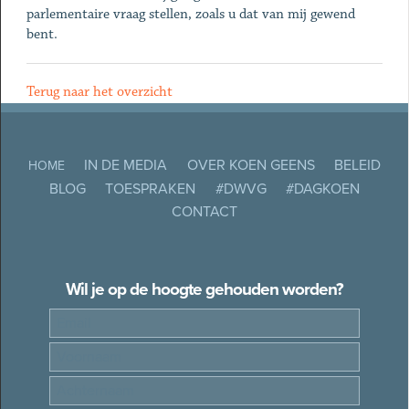
parlementaire vraag stellen, zoals u dat van mij gewend
bent.
Terug naar het overzicht
IN DE MEDIA
OVER KOEN GEENS
BELEID
HOME
BLOG
TOESPRAKEN
#DWVG
#DAGKOEN
CONTACT
Wil je op de hoogte gehouden worden?