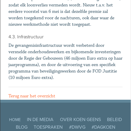
zodat elk loonverlies vermeden wordt. Nieuw t.a.v. het
eerdere voorstel van 6 mei is dat dezelfde premie zal
worden toegekend voor de nachturen, ook daar waar de
nieuwe werkmethode niet wordt toegepast.
4.3. Infrastructuur
De gevangenisinfrastructuur wordt verbeterd door
versnelde onderhoudswerken en bijkomende investeringen
door de Regie der Gebouwen (46 miljoen Euro extra op haar
jaarprogramma), en door de uitvoering van een specifiek
programma van beveiligingswerken door de FOD Justitie
(10 miljoen Euro extra).
Terug naar het overzicht
IN DE MEDIA
OVER KOEN GEENS
BELEID
HOME
BLOG
TOESPRAKEN
#DWVG
#DAGKOEN