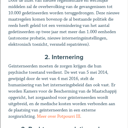
Door de inzet van nieuwe reglementaire en wettelijke
middelen zal de overbevolking van de gevangenissen tot
10.000 gedetineerden worden teruggedrongen. Deze nieuwe
maatregelen komen bovenop de al bestaande politiek die
reeds heeft geleid tot een vermindering van het aantal
gedetineerden op twee jaar met meer dan 1.000 eenheden
(autonome probatie, nieuwe interneringsinstellingen,
elektronisch toezicht, versneld repatriëren).
2. Internering
Geïnterneerden moeten de zorgen krijgen die hun
psychische toestand verdient. De wet van 5 mei 2014,
gewijzigd door de wet van 4 mei 2016, stelt de
humanisering van het interneringsbeleid dan ook vast. Er
worden Kamers voor de Bescherming van de Maatschappij
opgericht, het zorgaanbod voor geïnterneerden wordt
uitgebreid, en de medische kosten worden verbonden aan
de plaatsing van geïnterneerden in een externe
zorginrichting.
Meer over Potpourri III
.