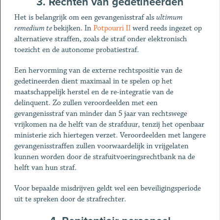
3. Rechten van gedetineerden
Het is belangrijk om een gevangenisstraf als
ultimum
remedium te
bekijken. In
Potpourri II
werd reeds ingezet op
alternatieve straffen, zoals de straf onder elektronisch
toezicht en de autonome probatiestraf.
Een hervorming van de externe rechtspositie van de
gedetineerden dient maximaal in te spelen op het
maatschappelijk herstel en de re-integratie van de
delinquent. Zo zullen veroordeelden met een
gevangenisstraf van minder dan 5 jaar van rechtswege
vrijkomen na de helft van de strafduur, tenzij het openbaar
ministerie zich hiertegen verzet. Veroordeelden met langere
gevangenisstraffen zullen voorwaardelijk in vrijgelaten
kunnen worden door de strafuitvoeringsrechtbank na de
helft van hun straf.
Voor bepaalde misdrijven geldt wel een beveiligingsperiode
uit te spreken door de strafrechter.