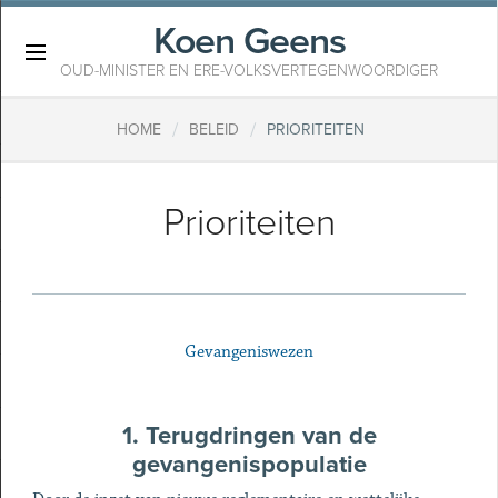
Koen Geens
×
OUD-MINISTER EN ERE-VOLKSVERTEGENWOORDIGER
/
/
HOME
BELEID
PRIORITEITEN
Prioriteiten
Gevangeniswezen
1. Terugdringen van de
gevangenispopulatie