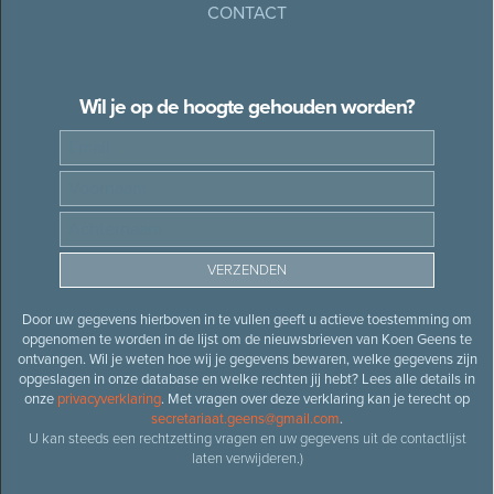
CONTACT
Wil je op de hoogte gehouden worden?
Door uw gegevens hierboven in te vullen geeft u actieve toestemming om
opgenomen te worden in de lijst om de nieuwsbrieven van Koen Geens te
ontvangen. Wil je weten hoe wij je gegevens bewaren, welke gegevens zijn
opgeslagen in onze database en welke rechten jij hebt? Lees alle details in
onze
privacyverklaring
. Met vragen over deze verklaring kan je terecht op
secretariaat.geens@gmail.com
.
U kan steeds een rechtzetting vragen en uw gegevens uit de contactlijst
laten verwijderen.)