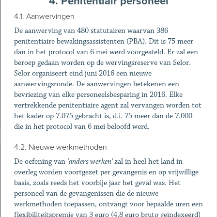
4. Penitentiair personeel
4.1. Aanwervingen
De aanwerving van 480 statutairen waarvan 386
penitentiaire bewakingsassistenten (PBA). Dit is 75 meer
dan in het protocol van 6 mei werd voorgesteld. Er zal een
beroep gedaan worden op de wervingsreserve van Selor.
Selor organiseert eind juni 2016 een nieuwe
aanwervingsronde. De aanwervingen betekenen een
bevriezing van elke personeelsbesparing in 2016. Elke
vertrekkende penitentiaire agent zal vervangen worden tot
het kader op 7.075 gebracht is, d.i. 75 meer dan de 7.000
die in het protocol van 6 mei beloofd werd.
4.2. Nieuwe werkmethoden
De oefening van
'anders werken'
zal in heel het land in
overleg worden voortgezet per gevangenis en op vrijwillige
basis, zoals reeds het voorbije jaar het geval was. Het
personeel van de gevangenissen die de nieuwe
werkmethoden toepassen, ontvangt voor bepaalde uren een
flexibiliteitspremie van 3 euro (4,8 euro bruto geïndexeerd)