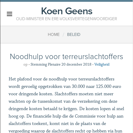
Koen Geens
×
OUD-MINISTER EN ERE-VOLKSVERTEGENWOORDIGER
/
HOME
BELEID
Noodhulp voor terreurslachtoffers
op
•
Stemming Plenaire 20 december 2018
•
Veiligheid
Het plafond voor de noodhulp voor terreurslachtoffers
wordt gevoelig opgetrokken van 30.000 naar 125.000 euro
voor dringende kosten. Slachtoffers moeten niet meer
wachten op de tussenkomst van de verzekering om deze
dringende kosten betaald te krijgen. De kosten lopen al snel
hoog op. De financiële hulp die de Commissie voor hulp aan
slachtoffers toekent, komt niet in de plaats van de
vergoeding waarop de slachtoffers recht op hebben via hun