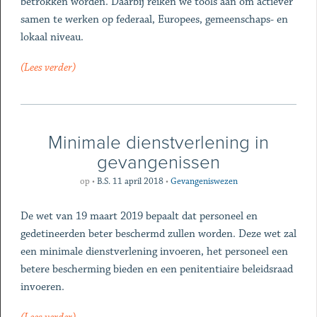
betrokken worden. Daarbij reiken we tools aan om actiever
samen te werken op federaal, Europees, gemeenschaps- en
lokaal niveau.
(Lees verder)
Minimale dienstverlening in
gevangenissen
op
•
B.S. 11 april 2018
•
Gevangeniswezen
De wet van 19 maart 2019 bepaalt dat personeel en
gedetineerden beter beschermd zullen worden. Deze wet zal
een minimale dienstverlening invoeren, het personeel een
betere bescherming bieden en een penitentiaire beleidsraad
invoeren.