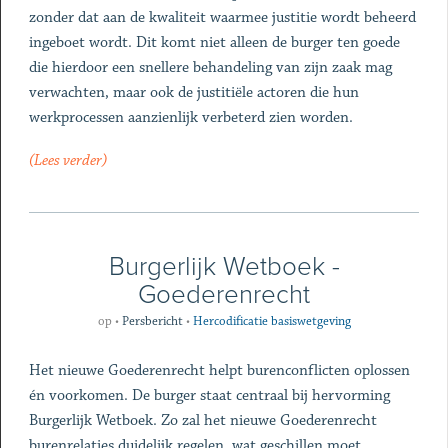
zonder dat aan de kwaliteit waarmee justitie wordt beheerd
ingeboet wordt. Dit komt niet alleen de burger ten goede
die hierdoor een snellere behandeling van zijn zaak mag
verwachten, maar ook de justitiële actoren die hun
werkprocessen aanzienlijk verbeterd zien worden.
(Lees verder)
Burgerlijk Wetboek -
Goederenrecht
op
•
Persbericht
•
Hercodificatie basiswetgeving
Het nieuwe Goederenrecht helpt burenconflicten oplossen
én voorkomen. De burger staat centraal bij hervorming
Burgerlijk Wetboek. Zo zal het nieuwe Goederenrecht
burenrelaties duidelijk regelen, wat geschillen moet