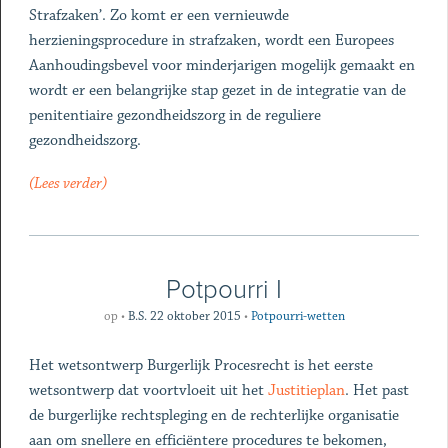
Strafzaken’. Zo komt er een vernieuwde
herzieningsprocedure in strafzaken, wordt een Europees
Aanhoudingsbevel voor minderjarigen mogelijk gemaakt en
wordt er een belangrijke stap gezet in de integratie van de
penitentiaire gezondheidszorg in de reguliere
gezondheidszorg.
(Lees verder)
Potpourri I
op
•
B.S. 22 oktober 2015
•
Potpourri-wetten
Het wetsontwerp Burgerlijk Procesrecht is het eerste
wetsontwerp dat voortvloeit uit het
Justitieplan
. Het past
de burgerlijke rechtspleging en de rechterlijke organisatie
aan om snellere en efficiëntere procedures te bekomen,