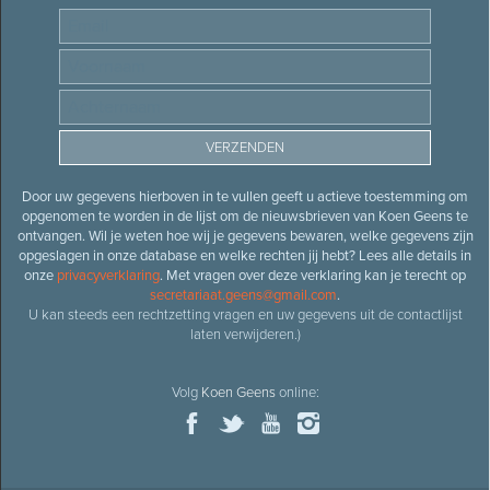
Door uw gegevens hierboven in te vullen geeft u actieve toestemming om
opgenomen te worden in de lijst om de nieuwsbrieven van Koen Geens te
ontvangen. Wil je weten hoe wij je gegevens bewaren, welke gegevens zijn
opgeslagen in onze database en welke rechten jij hebt? Lees alle details in
onze
privacyverklaring
. Met vragen over deze verklaring kan je terecht op
secretariaat.geens@gmail.com
.
U kan steeds een rechtzetting vragen en uw gegevens uit de contactlijst
laten verwijderen.)
Volg
Koen Geens
online: