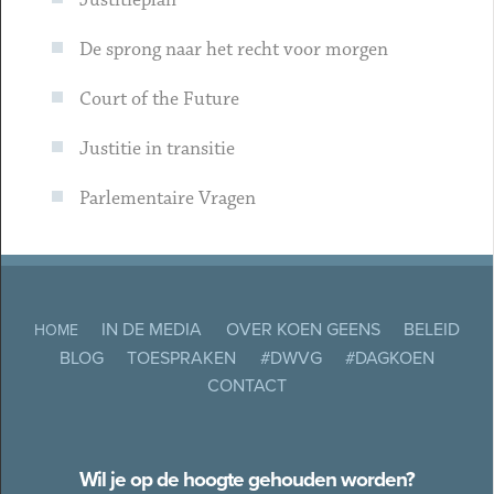
Justitieplan
De sprong naar het recht voor morgen
Court of the Future
Justitie in transitie
Parlementaire Vragen
IN DE MEDIA
OVER KOEN GEENS
BELEID
HOME
BLOG
TOESPRAKEN
#DWVG
#DAGKOEN
CONTACT
Wil je op de hoogte gehouden worden?