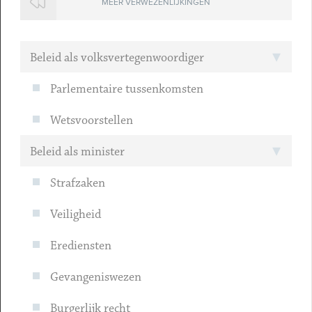
MEER VERWEZENLIJKINGEN
Beleid als volksvertegenwoordiger
Parlementaire tussenkomsten
Wetsvoorstellen
Beleid als minister
Strafzaken
Veiligheid
Erediensten
Gevangeniswezen
Burgerlijk recht