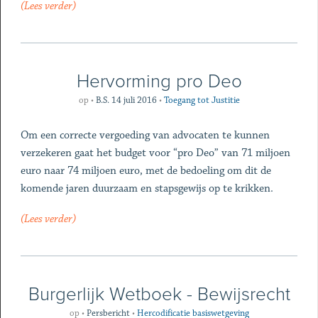
(Lees verder)
Hervorming pro Deo
op
•
B.S. 14 juli 2016
•
Toegang tot Justitie
Om een correcte vergoeding van advocaten te kunnen
verzekeren gaat het budget voor “pro Deo” van 71 miljoen
euro naar 74 miljoen euro, met de bedoeling om dit de
komende jaren duurzaam en stapsgewijs op te krikken.
(Lees verder)
Burgerlijk Wetboek - Bewijsrecht
op
•
Persbericht
•
Hercodificatie basiswetgeving