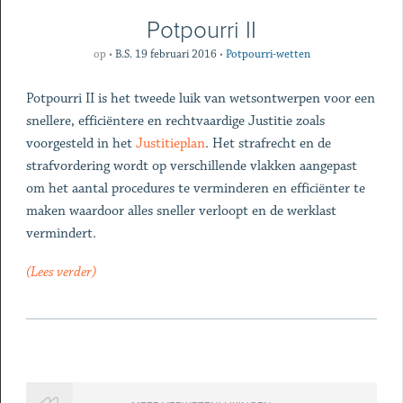
Potpourri II
op
•
B.S. 19 februari 2016
•
Potpourri-wetten
Potpourri II is het tweede luik van wetsontwerpen voor een
snellere, efficiëntere en rechtvaardige Justitie zoals
voorgesteld in het
Justitieplan
. Het strafrecht en de
strafvordering wordt op verschillende vlakken aangepast
om het aantal procedures te verminderen en efficiënter te
maken waardoor alles sneller verloopt en de werklast
vermindert.
(Lees verder)