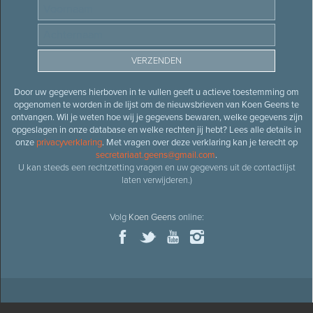
Door uw gegevens hierboven in te vullen geeft u actieve toestemming om
opgenomen te worden in de lijst om de nieuwsbrieven van Koen Geens te
ontvangen. Wil je weten hoe wij je gegevens bewaren, welke gegevens zijn
opgeslagen in onze database en welke rechten jij hebt? Lees alle details in
onze
privacyverklaring
. Met vragen over deze verklaring kan je terecht op
secretariaat.geens@gmail.com
.
U kan steeds een rechtzetting vragen en uw gegevens uit de contactlijst
laten verwijderen.)
Volg
Koen Geens
online: