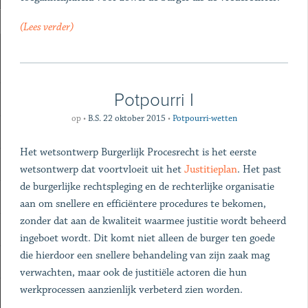
(Lees verder)
Potpourri I
op
•
B.S. 22 oktober 2015
•
Potpourri-wetten
Het wetsontwerp Burgerlijk Procesrecht is het eerste
wetsontwerp dat voortvloeit uit het
Justitieplan
. Het past
de burgerlijke rechtspleging en de rechterlijke organisatie
aan om snellere en efficiëntere procedures te bekomen,
zonder dat aan de kwaliteit waarmee justitie wordt beheerd
ingeboet wordt. Dit komt niet alleen de burger ten goede
die hierdoor een snellere behandeling van zijn zaak mag
verwachten, maar ook de justitiële actoren die hun
werkprocessen aanzienlijk verbeterd zien worden.