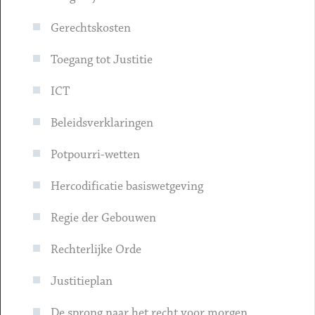
Gerechtskosten
Toegang tot Justitie
ICT
Beleidsverklaringen
Potpourri-wetten
Hercodificatie basiswetgeving
Regie der Gebouwen
Rechterlijke Orde
Justitieplan
De sprong naar het recht voor morgen