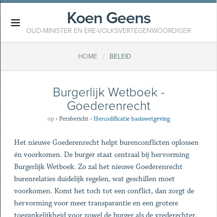
Koen Geens
×
OUD-MINISTER EN ERE-VOLKSVERTEGENWOORDIGER
/
HOME
BELEID
Burgerlijk Wetboek -
Goederenrecht
op
•
Persbericht
•
Hercodificatie basiswetgeving
Het nieuwe Goederenrecht helpt burenconflicten oplossen
én voorkomen. De burger staat centraal bij hervorming
Burgerlijk Wetboek. Zo zal het nieuwe Goederenrecht
burenrelaties duidelijk regelen, wat geschillen moet
voorkomen. Komt het toch tot een conflict, dan zorgt de
hervorming voor meer transparantie en een grotere
toegankelijkheid voor zowel de burger als de vrederechter.